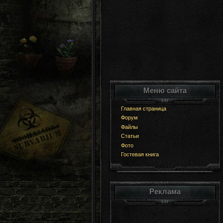
Меню сайта
Главная страница
Форум
Файлы
Статьи
Фото
Гостевая книга
Реклама