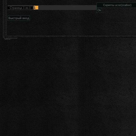
1
Страница
1
из
1