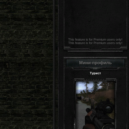
This feature is for Premium users only!
This feature is for Premium users only!
Мини-профиль
Турист