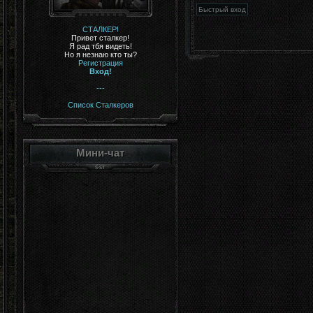
СТАЛКЕР!
Привет сталкер!
Я рад тбя видеть!
Но я незнаю кто ты?
Регистрация
Вход!
---
Список Сталкеров
Мини-чат