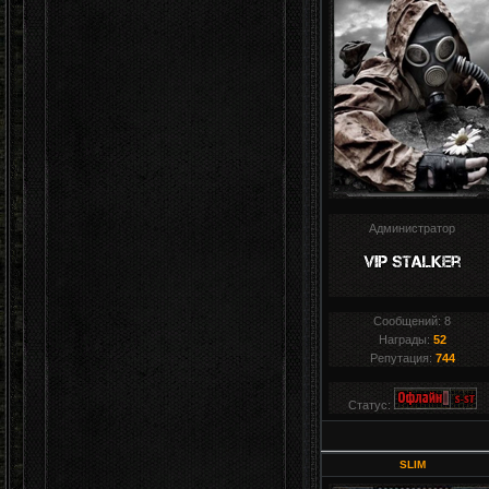
Администратор
Сообщений:
8
Награды:
52
Репутация:
744
Статус:
SLIM