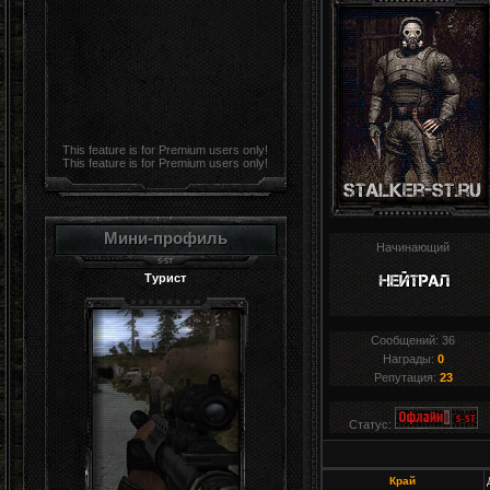
This feature is for Premium users only!
This feature is for Premium users only!
Мини-профиль
Начинающий
Турист
Сообщений:
36
Награды:
0
Репутация:
23
Статус:
Край