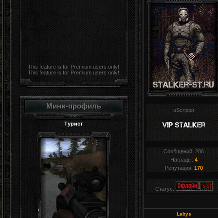
This feature is for Premium users only!
This feature is for Premium users only!
Мини-профиль
uScripter
Турист
Сообщений:
286
Награды:
4
Репутация:
170
Статус:
Labys