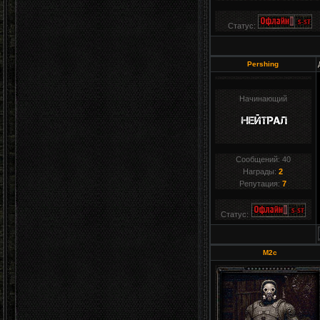
Статус:
Pershing
Начинающий
Сообщений:
40
Награды:
2
Репутация:
7
Статус:
M2c