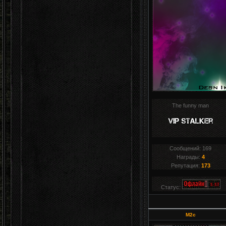
The funny man
Сообщений:
169
Награды:
4
Репутация:
173
Статус:
M2c