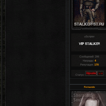
uScripter
Сообщений:
286
Награды:
4
Репутация:
170
Статус:
Fernando