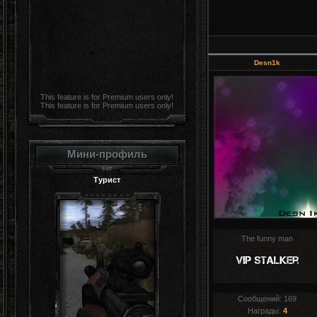
Desn1k
This feature is for Premium users only!
This feature is for Premium users only!
Мини-профиль
Турист
The funny man
Сообщений:
169
Награды:
4