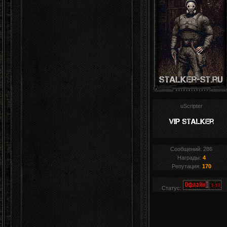
uScripter
Сообщений:
286
Награды:
4
Репутация:
170
Статус: