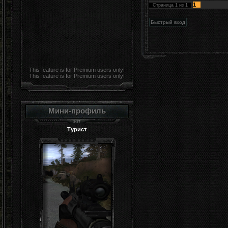
1
Страница
1
из
1
This feature is for Premium users only!
This feature is for Premium users only!
Мини-профиль
Турист