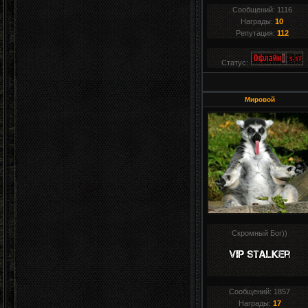
Сообщений:
1116
Награды:
10
Репутация:
112
Статус:
Мировой
Скромный Бог))
Сообщений:
1857
Награды:
17