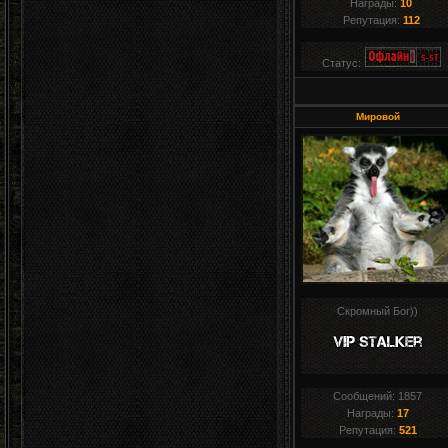
Награды:
10
Репутация:
112
Статус:
Мировой
Скромный Бог))
Сообщений:
1857
Награды:
17
Репутация:
521