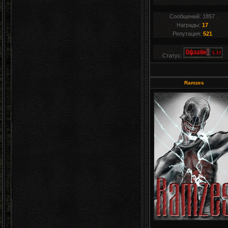
Сообщений:
1857
Награды:
17
Репутация:
521
Статус:
Ramzes