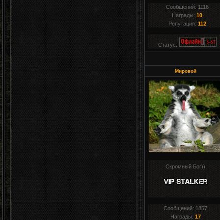
Сообщений:
1116
Награды:
10
Репутация:
112
Статус:
Мировой
Скромный Бог))
Сообщений:
1857
Награды:
17