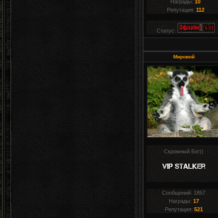
Награды:
10
Репутация:
112
Статус:
Мировой
Скромный Бог))
Сообщений:
1857
Награды:
17
Репутация:
521