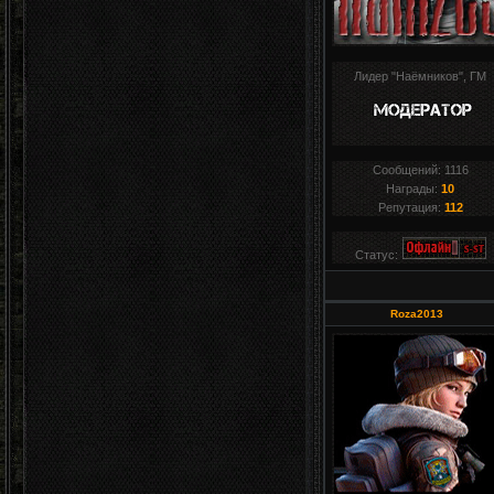
Лидер "Наёмников", ГМ
Сообщений:
1116
Награды:
10
Репутация:
112
Статус:
Roza2013