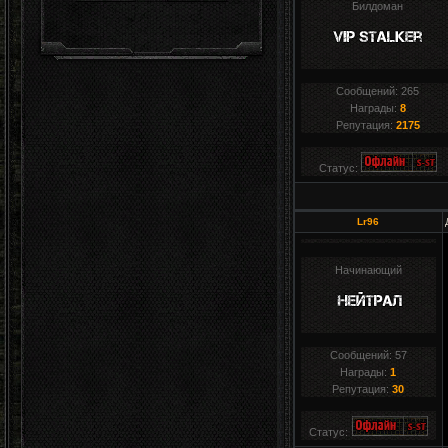
Билдоман
Сообщений:
265
Награды:
8
Репутация:
2175
Статус:
Lr96
Начинающий
Сообщений:
57
Награды:
1
Репутация:
30
Статус: