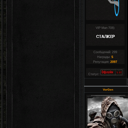
VIP Man 708)
Сообщений:
299
Награды:
5
Репутация:
2097
Статус:
VorGen