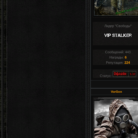
Лидер "Свободы"
Сообщений:
443
Награды:
6
Репутация:
224
Статус:
VorGen