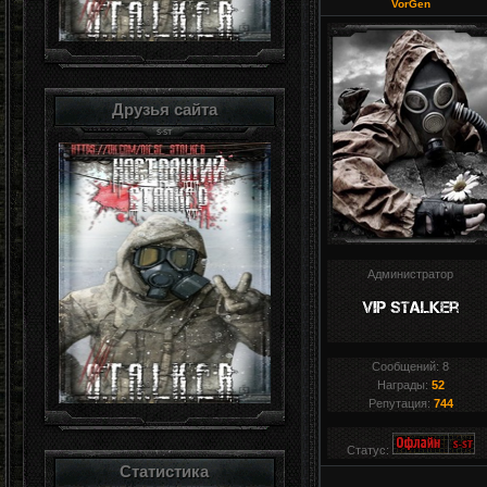
VorGen
Друзья сайта
Администратор
Сообщений:
8
Награды:
52
Репутация:
744
Статус:
Статистика