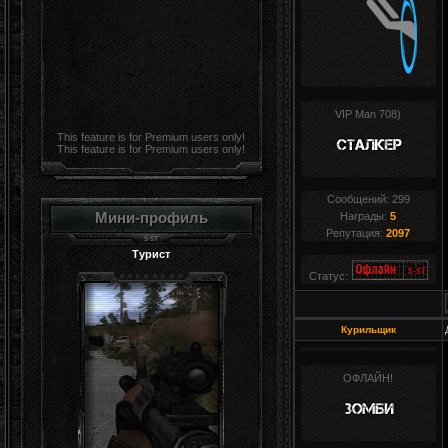
VIP Man 708)
This feature is for Premium users only!
This feature is for Premium users only!
Сообщений:
299
Мини-профиль
Награды:
5
Репутация:
2097
Турист
Статус:
Курильщик
ОФЛАЙН!