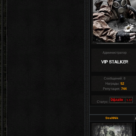
Администратор
Сообщений:
8
Награды:
52
Репутация:
744
Статус:
StraNNik