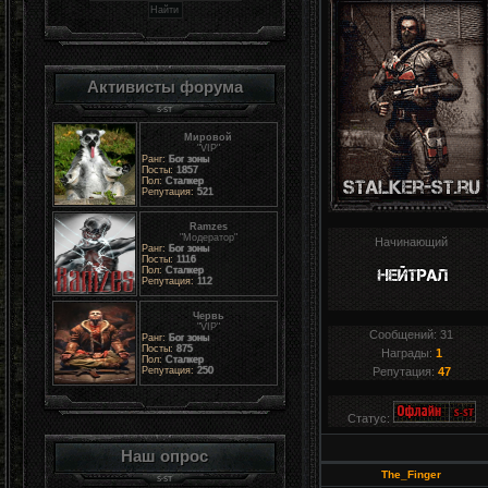
Активисты форума
Мировой
"VIP"
Ранг:
Бог зоны
Посты:
1857
Пол:
Сталкер
Репутация:
521
Ramzes
"Модератор"
Начинающий
Ранг:
Бог зоны
Посты:
1116
Пол:
Сталкер
Репутация:
112
Червь
"VIP"
Сообщений:
31
Ранг:
Бог зоны
Посты:
875
Награды:
1
Пол:
Сталкер
Репутация:
250
Репутация:
47
Статус:
Наш опрос
The_Finger