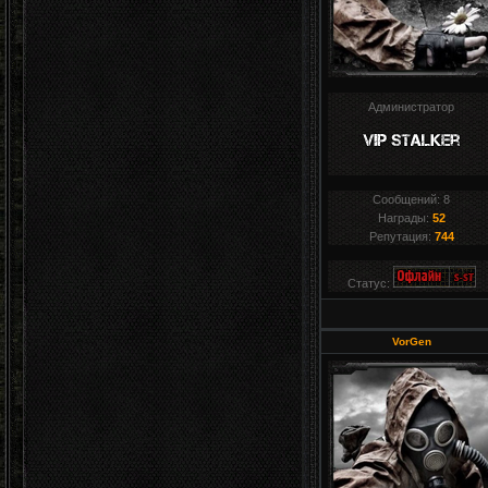
Администратор
Сообщений:
8
Награды:
52
Репутация:
744
Статус:
VorGen