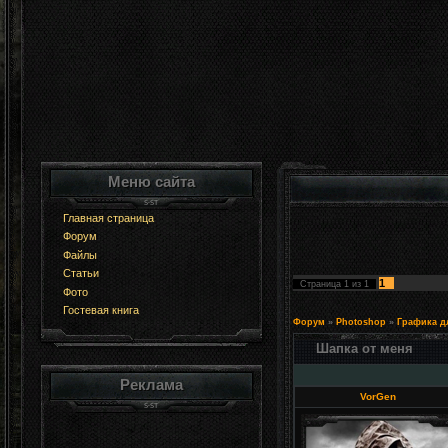
Меню сайта
Главная страница
Форум
Файлы
Статьи
1
Страница
1
из
1
Фото
Гостевая книга
Форум
»
Photoshop
»
Графика д
Шапка от меня
Реклама
VorGen