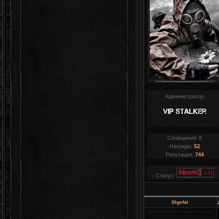
Администратор
Сообщений:
8
Награды:
52
Репутация:
744
Статус:
Digefal