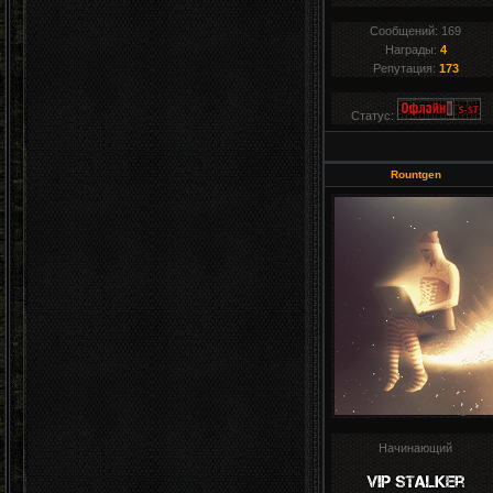
Сообщений:
169
Награды:
4
Репутация:
173
Статус:
Rountgen
Начинающий