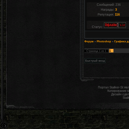
Сообщений:
236
Награды:
3
Репутация:
116
Статус:
Форум
»
Photoshop
»
Графика д
1
Страница
1
из
1
Портал Stalker-St я
Копирование 
Дизайн сде
Stal