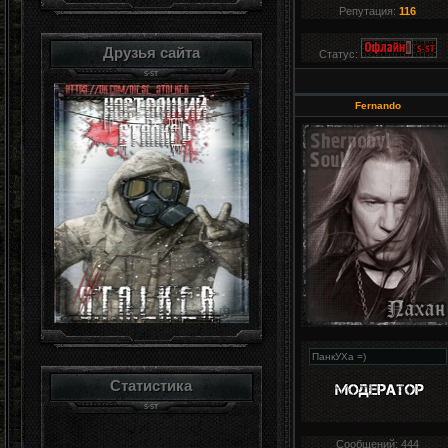
Репутация:
116
Друзья сайта
Статус:
Fernando
Статистика
Сообщений:
444