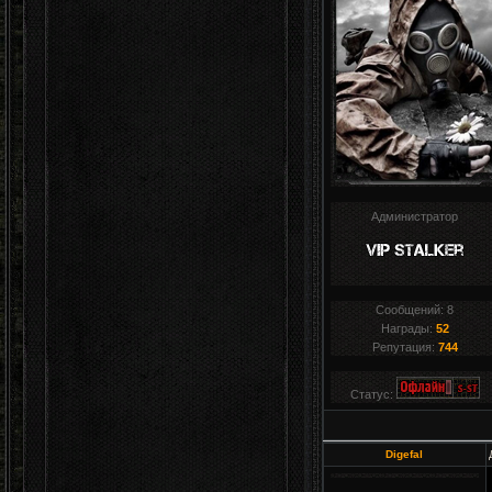
Администратор
Сообщений:
8
Награды:
52
Репутация:
744
Статус:
Digefal