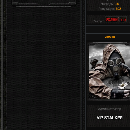
Награды:
18
Репутация:
302
Статус:
VorGen
Администратор