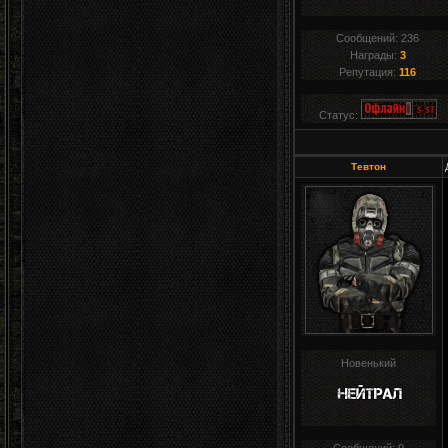
Сообщений:
236
Награды:
3
Репутация:
116
Статус:
Тевтон
Новенький