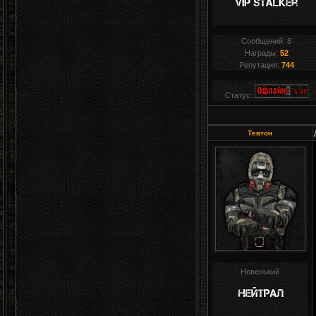
Сообщений:
8
Награды:
52
Репутация:
744
Статус:
Тевтон
Новенький