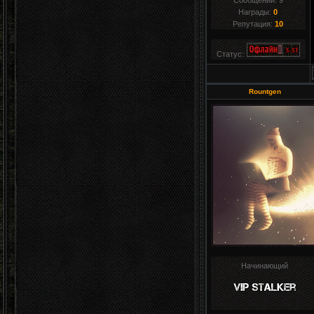
Сообщений:
9
Награды:
0
Репутация:
10
Статус:
Rountgen
Начинающий