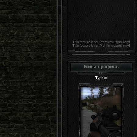
This feature is for Premium users only!
This feature is for Premium users only!
Мини-профиль
Турист