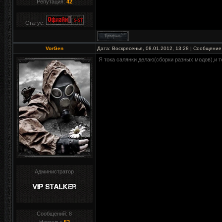
Репутация:
42
Статус:
VorGen
Дата: Воскресенье, 08.01.2012, 13:28 | Сообщение
Я тока салянки делаю(сборки разных модов),и то
Администратор
Сообщений:
8