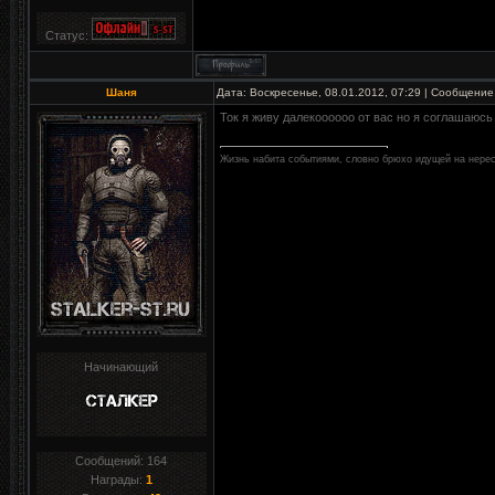
Статус:
Шаня
Дата: Воскресенье, 08.01.2012, 07:29 | Сообщение
Ток я живу далекоооооо от вас но я соглашаюсь
Жизнь набита событиями, словно брюхо идущей на нерес
Начинающий
Сообщений:
164
Награды:
1