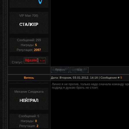
VIP Man 708)
Сообщений:
299
Награды:
5
Репутация:
2097
Статус:
Витязь
Дата: Вторник, 03.01.2012, 14:16 | Сообщение #
5
Лично я не против, только надо сначала команду орг
подряд я думаю брать не стоит.
Механик Синдиката
Сообщений:
5
Награды:
0
Репутация:
2