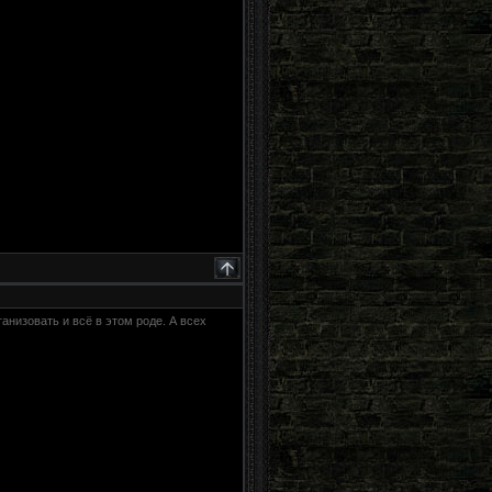
анизовать и всё в этом роде. А всех