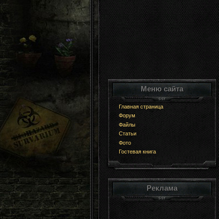
Меню сайта
Главная страница
Форум
Файлы
Статьи
Фото
Гостевая книга
Реклама