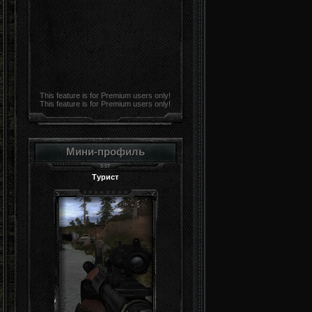
This feature is for Premium users only!
This feature is for Premium users only!
Мини-профиль
Турист