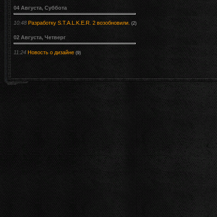
04 Августа, Суббота
10:48
Разработку S.T.A.L.K.E.R. 2 возобновили.
(2)
02 Августа, Четверг
11:24
Новость о дизайне
(9)