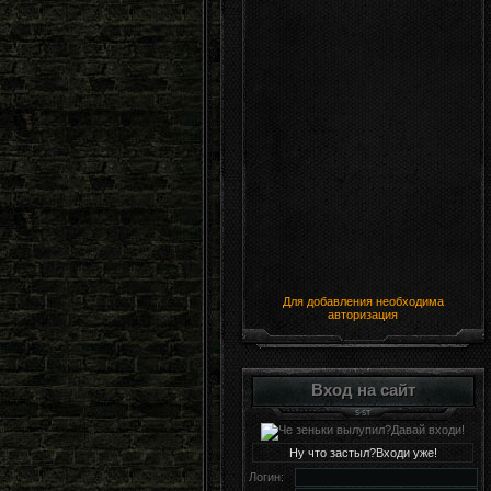
Для добавления необходима
авторизация
Вход на сайт
Ну что застыл?Входи уже!
Логин: