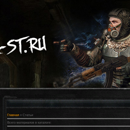
Главная
»
Статьи
Всего материалов в каталоге
: