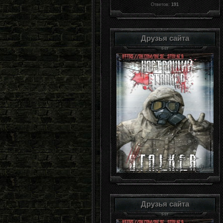
Ответов:
191
Друзья сайта
Друзья сайта