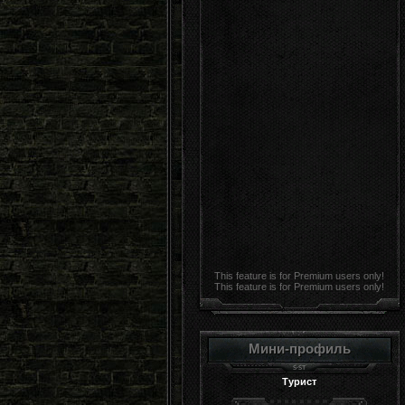
This feature is for Premium users only!
This feature is for Premium users only!
Мини-профиль
Турист