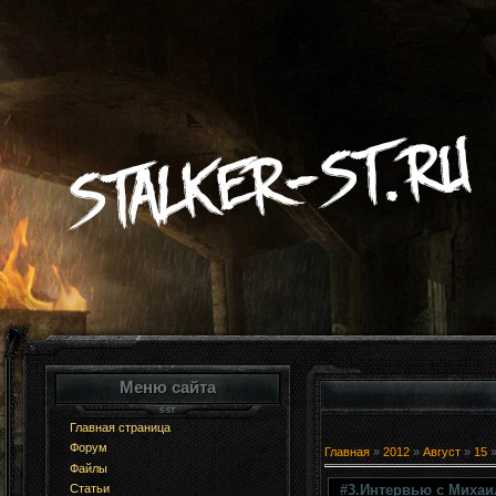
Меню сайта
Главная страница
Форум
Главная
»
2012
»
Август
»
15
»
Файлы
#3.Интервью с Миха
Статьи