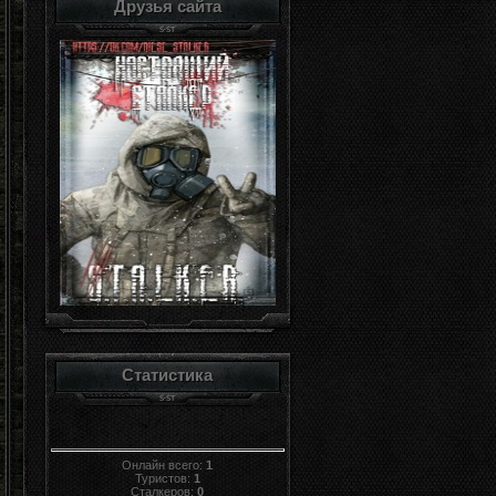
Друзья сайта
Статистика
Онлайн всего:
1
Туристов:
1
Сталкеров:
0