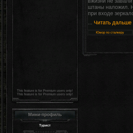
вжизни не завалит
штаны наложил. Н
при входе зеркал
...
Читать дальше
Юмор по сталкеру
This feature is for Premium users only!
This feature is for Premium users only!
Мини-профиль
Турист