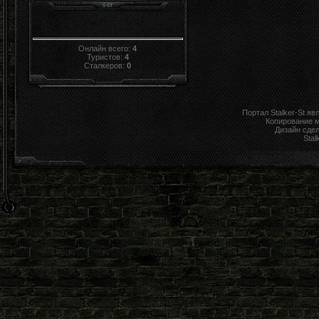
Онлайн всего:
4
Туристов:
4
Сталкеров:
0
Портал Stalker-St я
Копирование 
Дизайн сде
Stal