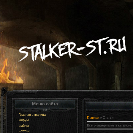
Меню сайта
Главная страница
Главная
»
Статьи
Форум
Всего материалов в каталоге
:
Файлы
Статьи