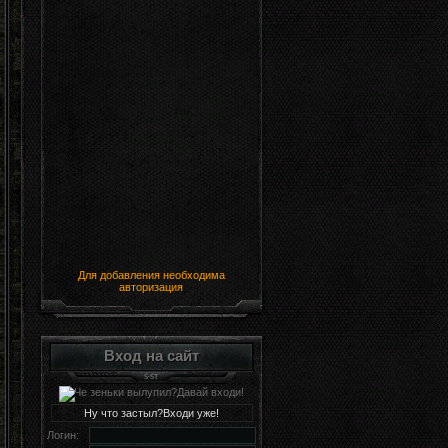
Для добавления необходима
авторизация
Вход на сайт
Ну что застыл?Входи уже!
Логин: