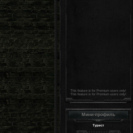
This feature is for Premium users only!
This feature is for Premium users only!
Мини-профиль
Турист