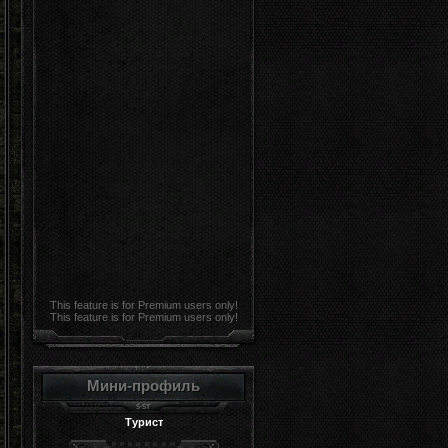
This feature is for Premium users only!
This feature is for Premium users only!
Мини-профиль
Турист