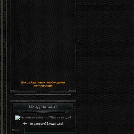
Для добавления необходима
авторизация
Вход на сайт
Ну что застыл?Входи уже!
Логин: