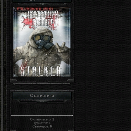
Статистика
Онлайн всего:
1
Туристов:
1
Сталкеров:
0