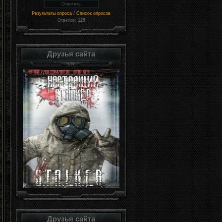
/
Результаты опроса
Список опросов
Ответов:
129
Друзья сайта
Друзья сайта