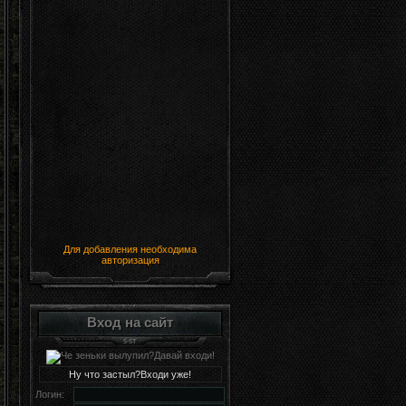
Для добавления необходима
авторизация
Вход на сайт
Ну что застыл?Входи уже!
Логин: