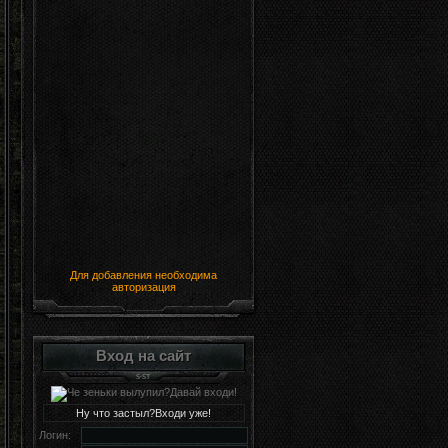
Для добавления необходима
авторизация
Вход на сайт
Ну что застыл?Входи уже!
Логин: