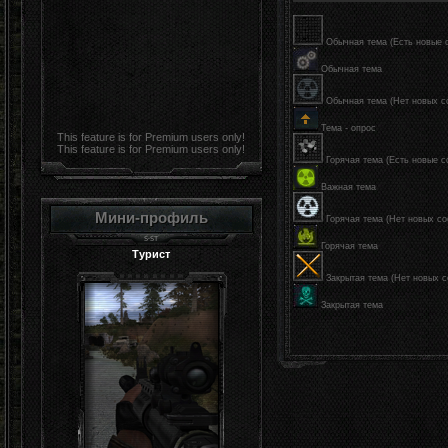
Обычная тема (Есть новые 
Обычная тема
Обычная тема (Нет новых с
Тема - опрос
This feature is for Premium users only!
This feature is for Premium users only!
Горячая тема (Есть новые 
Важная тема
Мини-профиль
Горячая тема (Нет новых с
Горячая тема
Турист
Закрытая тема (Нет новых 
Закрытая тема