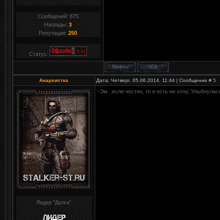
Сообщений:
875
Награды:
3
Репутация:
250
Статус:
Анархистка
Дата: Четверг, 05.06.2014, 11:44 | Сообщение #
5
-Эм...если честно, то я есть не хочу. Улыбнулас
Лидер "Долга"