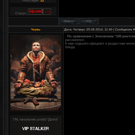
Репутация:
22
Статус:
Червь
Дата: Четверг, 05.06.2014, 11:40 | Сообщение 
-
По сравнению с Зоновским "100 рентген
рассмеялся.
К нам подошёл официант и раздал нам меню
блюда.
ГМ, начальник штаба "Долга"