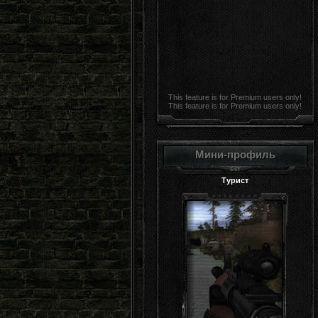
This feature is for Premium users only!
This feature is for Premium users only!
Мини-профиль
Турист