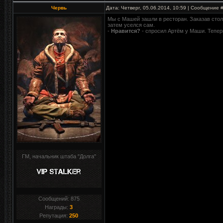
Червь
Дата: Четверг, 05.06.2014, 10:59 | Сообщение 
Мы с Машей зашли в ресторан. Заказав стол
затем уселся сам.
-
Нравится?
- спросил Артём у Маши. Тепер
ГМ, начальник штаба "Долга"
Сообщений:
875
Награды:
3
Репутация:
250