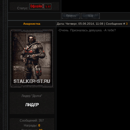
Статус:
Анархистка
Дата: Четверг, 05.06.2014, 11:08 | Сообщение #
3
-Очень. Призналась девушка. -А тебе?
Лидер "Долга"
Сообщений:
357
Награды:
0