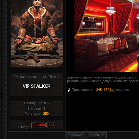
ГМ, начальник штаба "Долга"
Довольно приличное заведение,где можно от
романтический вечер девушке или же просто
Прикрепления:
3454152.jpg
(560.7 Kb)
Сообщений:
875
Награды:
3
Репутация:
250
Статус: