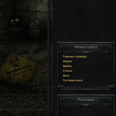
Меню сайта
Главная страница
Форум
Файлы
Статьи
Фото
Гостевая книга
Реклама